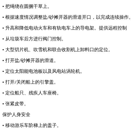
• 把绳绕在圆捆干草上。
• 根据速度情况调整盐
砂摊开器的滑道开口，以完成连续操作
/
• 升高和降低电动火车和有轨电车上的导电架。提供远程控制
• 从垃圾车后方进行阀门控制。
• 大型切片机、吹雪机和联合收割机上卸料口的定位。
• 打开盐
砂摊开器的滑道。
/
• 定位太阳能电池板以及风电站涡轮机。
• 打开
关闭船上的引擎盖。
/
• 定位船只、残疾人车座椅。
• 张紧皮带。
保护人身安全
• 移动游乐车阶梯上的盖子。