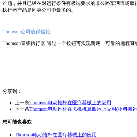
难题，并且已经在对运
行条件有极端要求的非公路车辆市场取
执行器产品是同类公司
中最多的。
Thomson公司值得信赖
Thomson直线执行器-通过一个按钮可实现耐用，可
靠的远程直线
分享到：
上一条
Thomson电动推杆在医疗器械上的应用
下一条
Thomson电动推杆在飞机机翼搬运上应用(物料搬运
您可能也喜欢
Thomson电动推杆在医疗器械上的应用