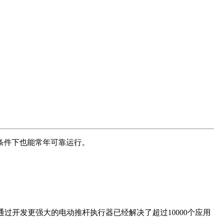
条件下也能常年可靠运行。
son通过开发更强大的电动推杆执行
器已经解决了超过10000个应用