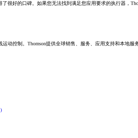
得了很好的口
碑。如果您无法找到满足您应用要求的执行器，Thom
运动控制。Thomson提供全球销售、服
务、应用支持和本地服
)