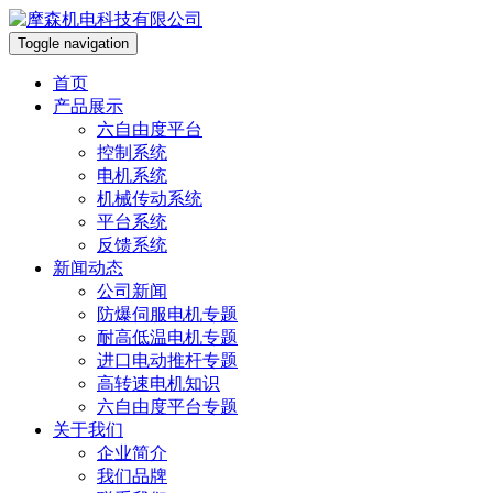
Toggle navigation
首页
产品展示
六自由度平台
控制系统
电机系统
机械传动系统
平台系统
反馈系统
新闻动态
公司新闻
防爆伺服电机专题
耐高低温电机专题
进口电动推杆专题
高转速电机知识
六自由度平台专题
关于我们
企业简介
我们品牌