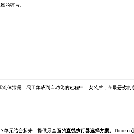
飞舞的碎片。
压流体泄露，易于集成到自动化的过程中，安装后，在最恶劣的
ak PPA单元结合起来，提供最全面的
直线执行器
选择方案。
Thom