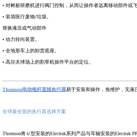
• 对树桩研磨机进行阀门控制，从而让操作者远离移动部件或
• 装填医疗废物
垃圾。
/
替换液压或气动部件
• 动力转向装置。
• 全地形车上的卸货底座。
• 高尔夫球场上的割草机操作平台的定位。
Thomson电动推杆
直线执行器
易于安装和操作，免维护，无液
全球最全面的执行器选择方案
Thomson将Ｕ型安装的Electrak系列产品与耳轴安装的
Electr