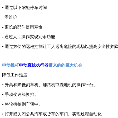
• 通过以下缩短停车时间：
- 零维护
- 更长的部件使用寿命
- 通过人工操作实现冗余功能
• 通过方便的远程控制让工人远离危险的现场以提高安全性并
电动推杆
电动直线执行器
带来的的巨大机会
降低工作难度
• 升高和降低割草机、铺路机或洗地机的操作平台。
• 手动变速箱换挡。
• 将轮椅抬到车辆中。
• 打开或关闭公共汽车或货车的车门。实现过程自动化