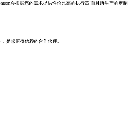
son
会根据您的需求提供性价比高的执行
器,而且所生产的定制
务，是您值得信赖的合作伙
伴。