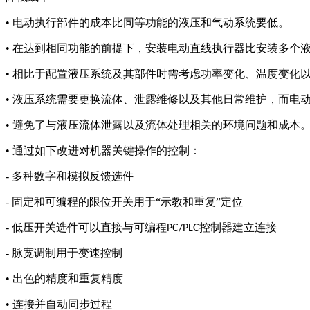
• 电动执行部件的成本比同等功能的液压和气动系统要低。
• 在达到相同功能的前提下，安装电动直线执行器比安装多个
• 相比于配置液压系统及其部件时需考虑功率变化、温度变化
• 液压系统需要更换流体、泄露维修以及其他日常维护，而电
• 避免了与液压流体泄露以及流体处理相关的环境问题和成本
• 通过如下改进对机器关键操作的控制：
- 多种数字和模拟反馈选件
- 固定和可编程的限位开关用于“示教和重复”定位
- 低压开关选件可以直接与可编程
控制器建立连接
PC/PLC
- 脉宽调制用于变速控制
• 出色的精度和重复精度
• 连接并自动同步过程